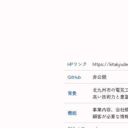
HPリンク
https://kitakyud
GitHub
非公開
北九州市の電気
背景
高い技術力と豊
事業内容、会社
機能
顧客が必要な情