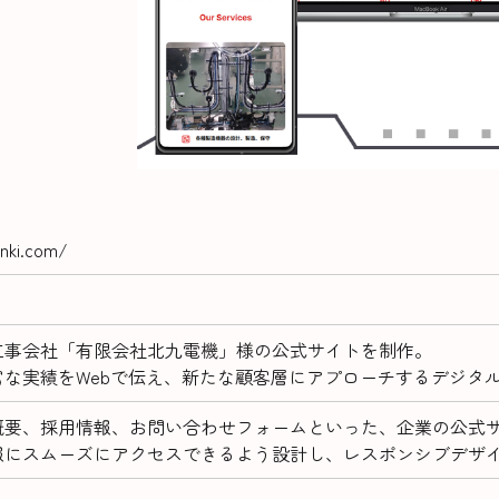
enki.com/
工事会社「有限会社北九電機」様の公式サイトを制作。
富な実績をWebで伝え、新たな顧客層にアプローチするデジタ
概要、採用情報、お問い合わせフォームといった、企業の公式
報にスムーズにアクセスできるよう設計し、レスポンシブデザ