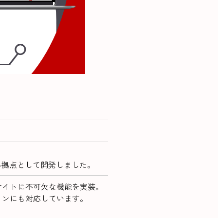
ル拠点として開発しました。
サイトに不可欠な機能を実装。
インにも対応しています。