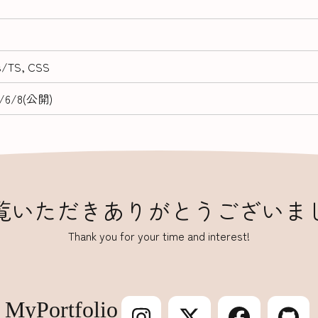
js/TS, CSS
5/6/8(公開)
覧いただきありがとうございま
Thank you for your time and interest!
MyPortfolio