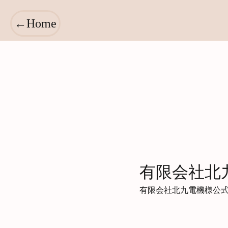
←Home
BUILDING_PORTFOLIO
LOADING
100
有限会社北
有限会社北九電機様公