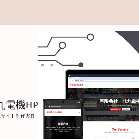
九電機HP
式サイト制作案件